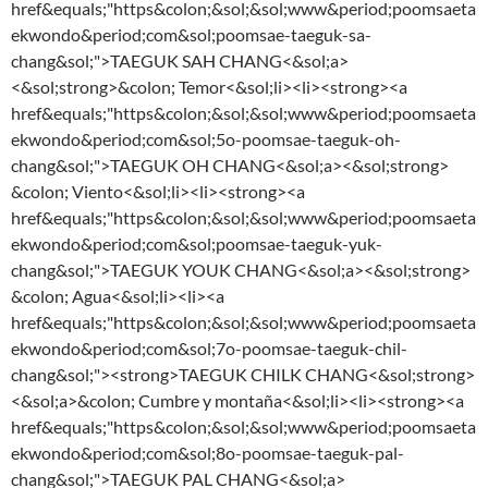
href&equals;"https&colon;&sol;&sol;www&period;poomsaeta
ekwondo&period;com&sol;poomsae-taeguk-sa-
chang&sol;">TAEGUK SAH CHANG<&sol;a>
<&sol;strong>&colon; Temor<&sol;li><li><strong><a
href&equals;"https&colon;&sol;&sol;www&period;poomsaeta
ekwondo&period;com&sol;5o-poomsae-taeguk-oh-
chang&sol;">TAEGUK OH CHANG<&sol;a><&sol;strong>
&colon; Viento<&sol;li><li><strong><a
href&equals;"https&colon;&sol;&sol;www&period;poomsaeta
ekwondo&period;com&sol;poomsae-taeguk-yuk-
chang&sol;">TAEGUK YOUK CHANG<&sol;a><&sol;strong>
&colon; Agua<&sol;li><li><a
href&equals;"https&colon;&sol;&sol;www&period;poomsaeta
ekwondo&period;com&sol;7o-poomsae-taeguk-chil-
chang&sol;"><strong>TAEGUK CHILK CHANG<&sol;strong>
<&sol;a>&colon; Cumbre y montaña<&sol;li><li><strong><a
href&equals;"https&colon;&sol;&sol;www&period;poomsaeta
ekwondo&period;com&sol;8o-poomsae-taeguk-pal-
chang&sol;">TAEGUK PAL CHANG<&sol;a>