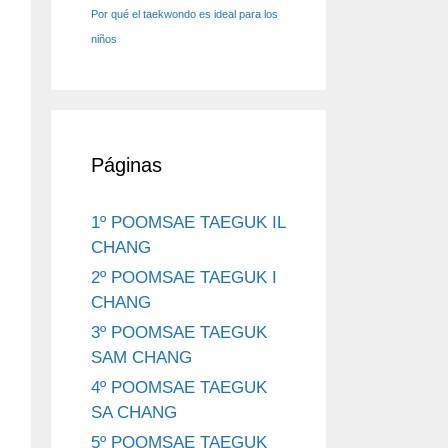
Por qué el taekwondo es ideal para los
niños
Páginas
1º POOMSAE TAEGUK IL
CHANG
2º POOMSAE TAEGUK I
CHANG
3º POOMSAE TAEGUK
SAM CHANG
4º POOMSAE TAEGUK
SA CHANG
5º POOMSAE TAEGUK