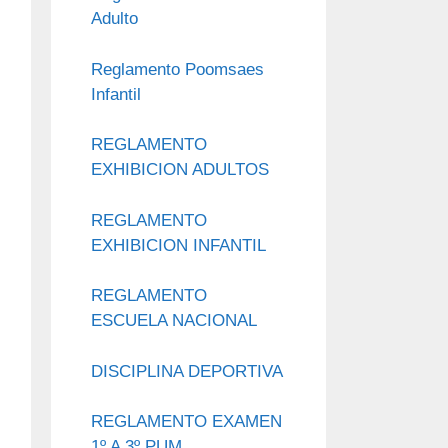
Adulto
Reglamento Poomsaes
Infantil
REGLAMENTO
EXHIBICION ADULTOS
REGLAMENTO
EXHIBICION INFANTIL
REGLAMENTO
ESCUELA NACIONAL
DISCIPLINA DEPORTIVA
REGLAMENTO EXAMEN
1º A 3º PUM