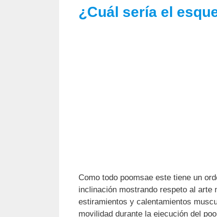
¿Cuál sería el esq
Como todo poomsae este tiene un ord
inclinación mostrando respeto al arte
estiramientos y calentamientos muscu
movilidad durante la ejecución del po