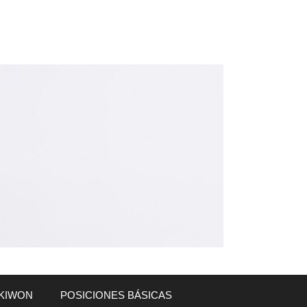
KIWON
POSICIONES BÁSICAS