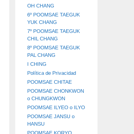
OH CHANG
6º POOMSAE TAEGUK
YUK CHANG
7º POOMSAE TAEGUK
CHIL CHANG
8º POOMSAE TAEGUK
PAL CHANG
I CHING
Política de Privacidad
POOMSAE CHITAE
POOMSAE CHONKWON
o CHUNGKWON
POOMSAE ILYEO o ILYO
POOMSAE JANSU o
HANSU
POOMSAE KORYO