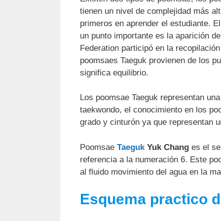
tienen un nivel de complejidad más al
primeros en aprender el estudiante. E
un punto importante es la aparición 
Federation participó en la recopilac
poomsaes Taeguk provienen de los pu
significa equilibrio.
Los poomsae Taeguk representan una i
taekwondo, el conocimiento en los p
grado y cinturón ya que representan u
Poomsae
Taeguk
Yuk Chang
es el s
referencia a la numeración 6. Este p
al fluido movimiento del agua en la m
Esquema practico 