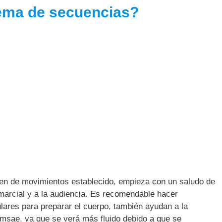
uema de secuencias?
en de movimientos establecido, empieza con un saludo de
 marcial y a la audiencia. Es recomendable hacer
lares para preparar el cuerpo, también ayudan a la
omsae, ya que se verá más fluido debido a que se